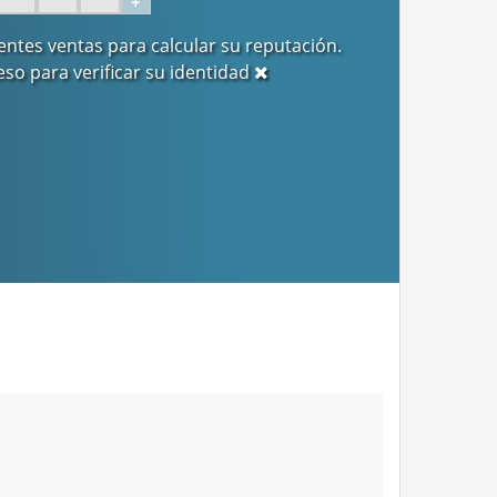
+
entes ventas para calcular su reputación.
eso para verificar su identidad