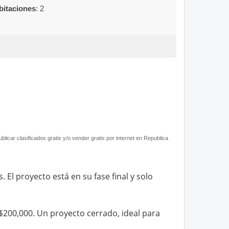
bitaciones
:
2  
icar clasificados gratis y/o vender gratis por internet en Republica
El proyecto está en su fase final y solo
200,000. Un proyecto cerrado, ideal para