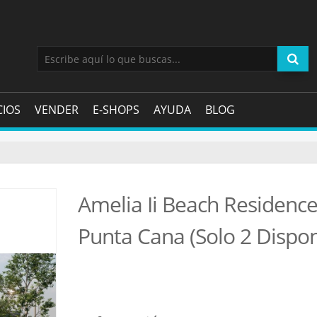
CIOS
VENDER
E-SHOPS
AYUDA
BLOG
Amelia Ii Beach Residenc
Punta Cana (Solo 2 Dispon