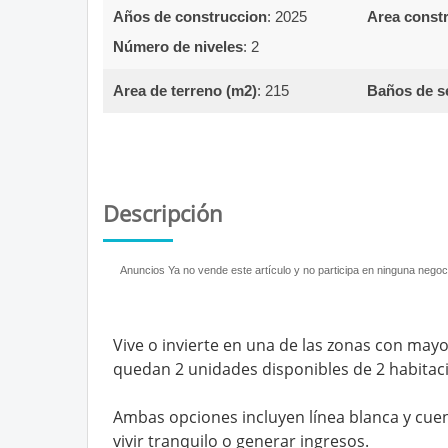
Años de construccion
:
2025  
Area constr
Número de niveles
:
2  
Area de terreno (m2)
:
215  
Baños de se
Descripción
Anuncios Ya no vende este artículo y no participa en ninguna negoci
Vive o invierte en una de las zonas con mayo
quedan 2 unidades disponibles de 2 habitaci
Ambas opciones incluyen línea blanca y cue
vivir tranquilo o generar ingresos.