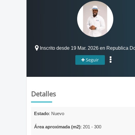
Inscrito desde 19 Mar. 2026 en Republica D
Seguir
Detalles
Estado
:
Nuevo  
Área aproximada (m2)
:
201 - 300  