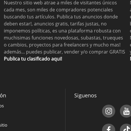
Nuestro sitio web atrae a miles de visitantes únicos
cada mes, son miles de compradores potenciales
buscando tus artículos. Publica tus anuncios donde
deben estar!, anuncios gratis, tarifas justas, no
imponemos políticas, es una plataforma robusta con
muchisimas funciones novedosas, subastas, trueques
o cambios, proyectos para freelancers y mucho mas!
además... puedes publicar, vender y/o comprar GRATIS
Publica tu clasificado aqui!
ión
Siguenos
os
itio