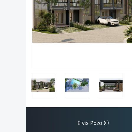
(
)
Elvis Pozo
0