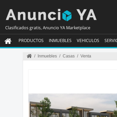
Clasificados gratis, Anuncio YA Marketplace
PRODUCTOS
INMUEBLES
VEHICULOS
SERVI
/
Inmuebles
/
Casas
/
Venta