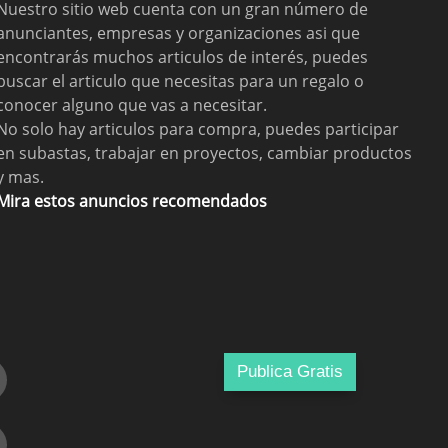
Nuestro sitio web cuenta con un gran número de
anunciantes, empresas y organizaciones asi que
encontrarás muchos articulos de interés, puedes
buscar el articulo que necesitas para un regalo o
conocer alguno que vas a necesitar.
No solo hay articulos para compra, puedes participar
en subastas, trabajar en proyectos, cambiar productos
y mas.
Mira estos anuncios recomendados
Publica Gratis