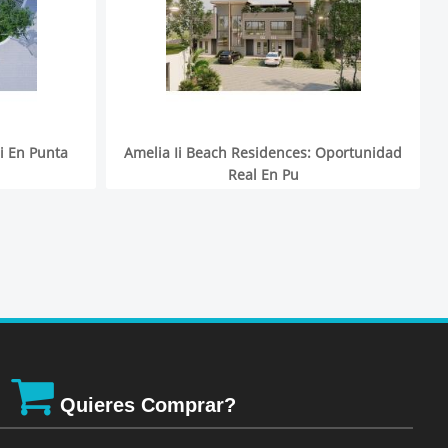
Ii En Punta
Amelia Ii Beach Residences: Oportunidad
Real En Pu
Quieres Comprar?