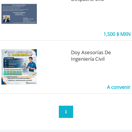
1,500 $ MXN
Doy Asesorías De
Ingeniería Civil
A convenir
1