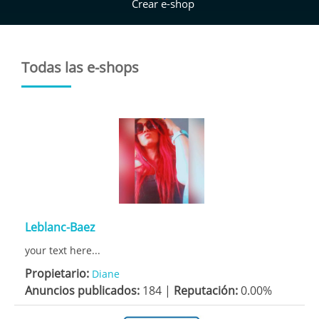
Crear e-shop
Todas las e-shops
Leblanc-Baez
your text here...
Propietario:
Diane
Anuncios publicados:
184 |
Reputación:
0.00%