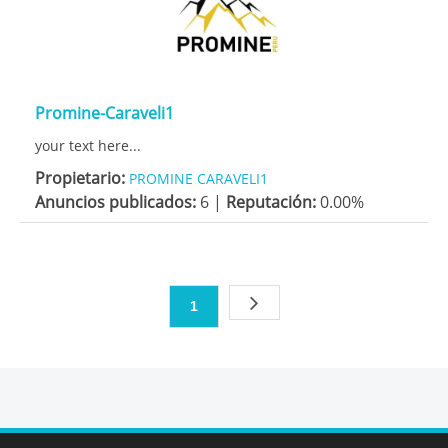
Promine-Caraveli1
your text here...
Propietario:
PROMINE CARAVELI1
Anuncios publicados:
6 |
Reputación:
0.00%
1