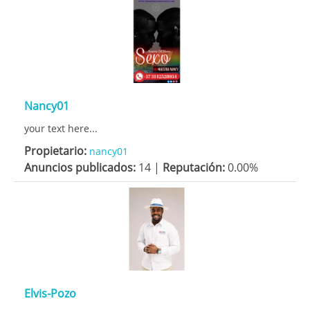
Nancy01
your text here...
Propietario:
nancy01
Anuncios publicados:
14 |
Reputación:
0.00%
Elvis-Pozo