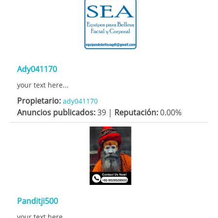
Ady041170
your text here...
Propietario:
ady041170
Anuncios publicados:
39 |
Reputación:
0.00%
Panditji500
your text here...