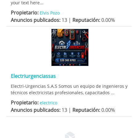
your text here...
Propietario:
Elvis Pozo
Anuncios publicados:
13 |
Reputación:
0.00%
Electriurgenciassas
Electri-Urgencias S.A.S Somos un equipo de ingenieros y
técnicos electricistas profesionales, capacitados ...
Propietario:
electrico
Anuncios publicados:
13 |
Reputación:
0.00%