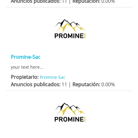
Anuncios publicados:
11 |
Reputación:
0.00%
Promine-Sac
your text here...
Propietario:
Promine Sac
Anuncios publicados:
11 |
Reputación:
0.00%