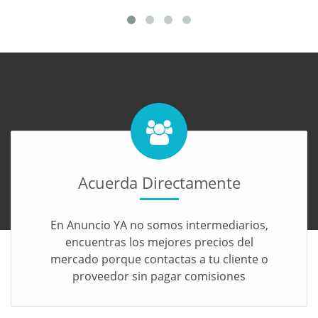
Acuerda Directamente
En Anuncio YA no somos intermediarios,
encuentras los mejores precios del
mercado porque contactas a tu cliente o
proveedor sin pagar comisiones