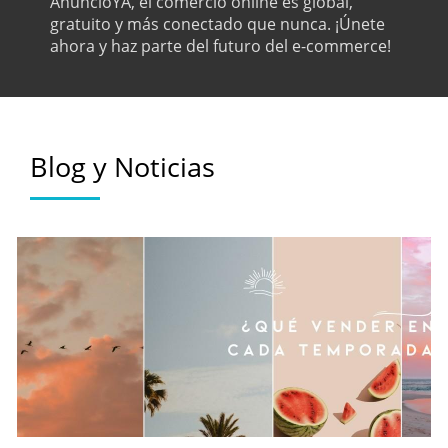
AnuncioYA, el comercio online es global,
gratuito y más conectado que nunca. ¡Únete
ahora y haz parte del futuro del e-commerce!
Blog y Noticias