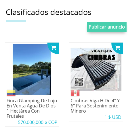
Clasificados destacados
Publicar anuncio
Finca Glamping De Lujo
Cimbras Viga H De 4” Y
En Venta Agua De Dios
6” Para Sostenimiento
1 Hectárea Con
Minero
Frutales
1 $ USD
570,000,000 $ COP