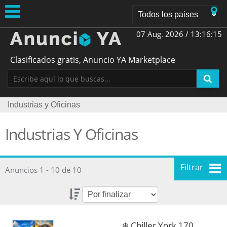
07 Aug. 2026 /
13:16:16
Clasificados gratis, Anuncio YA Marketplace
Industrias y Oficinas
Industrias Y Oficinas
Filtrar
Anuncios 1 - 10 de 10
❄️ Chiller York 170