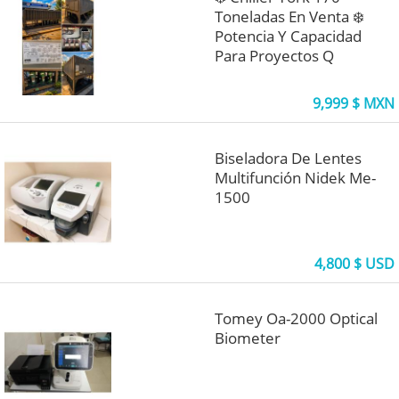
Toneladas En Venta ❄️
Potencia Y Capacidad
Para Proyectos Q
9,999 $ MXN
Biseladora De Lentes
Multifunción Nidek Me-
1500
4,800 $ USD
Tomey Oa-2000 Optical
Biometer