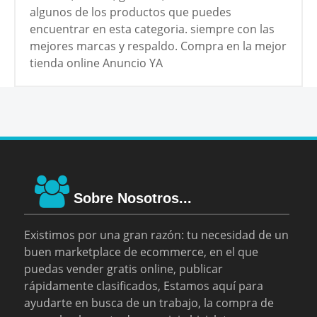
algunos de los productos que puedes
encuentrar en esta categoria. siempre con las
mejores marcas y respaldo. Compra en la mejor
tienda online Anuncio YA
Sobre Nosotros...
Existimos por una gran razón: tu necesidad de un
buen marketplace de ecommerce, en el que
puedas vender gratis online, publicar
rápidamente clasificados, Estamos aquí para
ayudarte en busca de un trabajo, la compra de