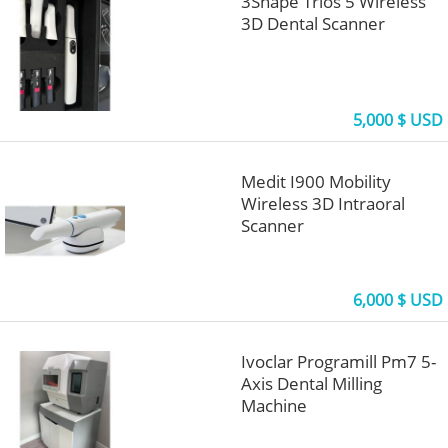
3Shape Trios 5 Wireless
3D Dental Scanner
5,000 $ USD
Medit I900 Mobility
Wireless 3D Intraoral
Scanner
6,000 $ USD
Ivoclar Programill Pm7 5-
Axis Dental Milling
Machine