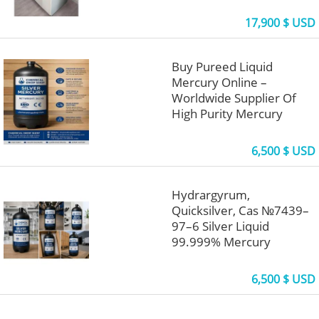
17,900 $ USD
Buy Pureed Liquid
Mercury Online –
Worldwide Supplier Of
High Purity Mercury
6,500 $ USD
Hydrargyrum,
Quicksilver, Cas №7439–
97–6 Silver Liquid
99.999% Mercury
6,500 $ USD