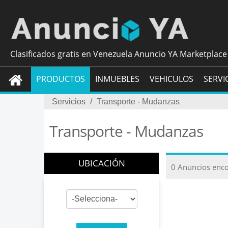
Clasificados gratis en Venezuela Anuncio YA Marketplace
PRODUCTOS
INMUEBLES
VEHICULOS
SERVI
Servicios
/
Transporte - Mudanzas
Transporte - Mudanzas
UBICACIÓN
0 Anuncios enc