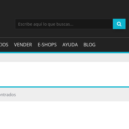
CIOS
VENDER
E-SHOPS
AYUDA
BLOG
ontrados