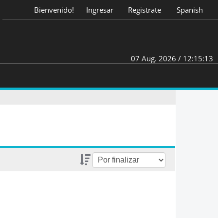
Bienvenido!
Ingresar
Registrate
Spanish
07 Aug. 2026 /
12:15:13