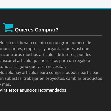
Quieres Comprar?
Nuestro sitio web cuenta con un gran número de
anunciantes, empresas y organizaciones asi que
encontrarás muchos articulos de interés, puedes
buscar el articulo que necesitas para un regalo o
conocer alguno que vas a necesitar.
No solo hay articulos para compra, puedes participar
en subastas, trabajar en proyectos, cambiar productos
y mas.
Mira estos anuncios recomendados