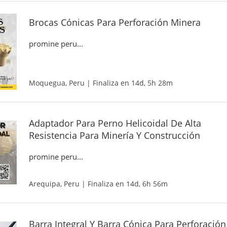
Brocas Cónicas Para Perforación Minera
promine peru...
Moquegua, Peru | Finaliza en 14d, 5h 28m
Adaptador Para Perno Helicoidal De Alta
Resistencia Para Minería Y Construcción
promine peru...
Arequipa, Peru | Finaliza en 14d, 6h 56m
Barra Integral Y Barra Cónica Para Perforación