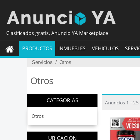
Clasificados gratis, Anuncio YA Marketplace
PRODUCTOS
INMUEBLES
VEHICULOS
SERVI
Servicios
/
Otros
Otros
CATEGORIAS
Anuncios 1 - 25
Otros
UBICACIÓN