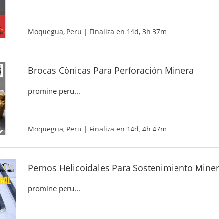
Moquegua, Peru | Finaliza en 14d, 3h 37m
Brocas Cónicas Para Perforación Minera
promine peru...
Moquegua, Peru | Finaliza en 14d, 4h 47m
Pernos Helicoidales Para Sostenimiento Mine
promine peru...