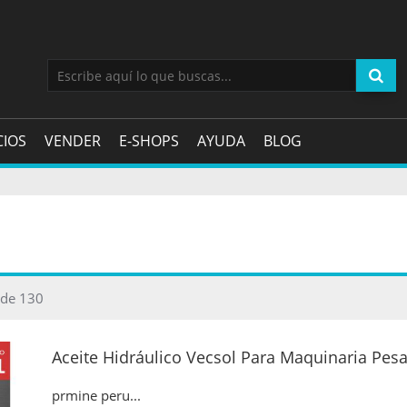
CIOS
VENDER
E-SHOPS
AYUDA
BLOG
 de 130
Aceite Hidráulico Vecsol Para Maquinaria Pes
prmine peru...