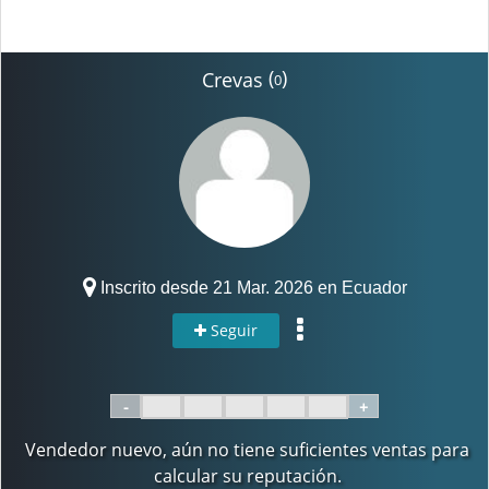
(
)
Crevas
0
Inscrito desde 21 Mar. 2026 en Ecuador
Seguir
-
+
Vendedor nuevo, aún no tiene suficientes ventas para
calcular su reputación.