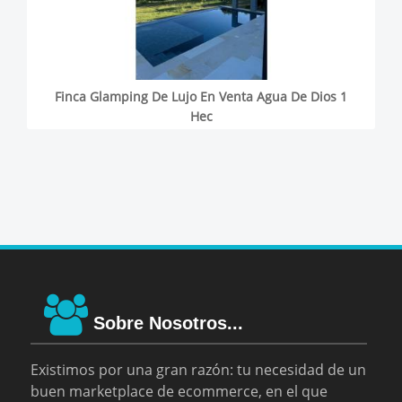
Finca Glamping De Lujo En Venta Agua De Dios 1
Hec
Sobre Nosotros...
Existimos por una gran razón: tu necesidad de un
buen marketplace de ecommerce, en el que