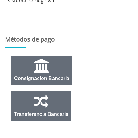
sistema de riego wifi
Métodos de pago
Consignacion Bancaria
Transferencia Bancaria