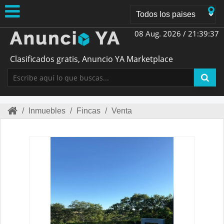
08 Aug. 2026 /
21:39:37
Clasificados gratis, Anuncio YA Marketplace
/
Inmuebles
/
Fincas
/
Venta