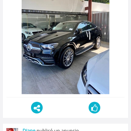
Diane
publicó un anuncio