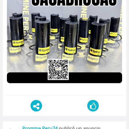
Promine Peru74
publicó un anuncio